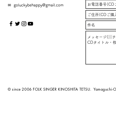
✉
goluckybehappy@gmail.com
© since 2006 FOLK SINGER KINOSHITA TETSU. Yamaguchi-