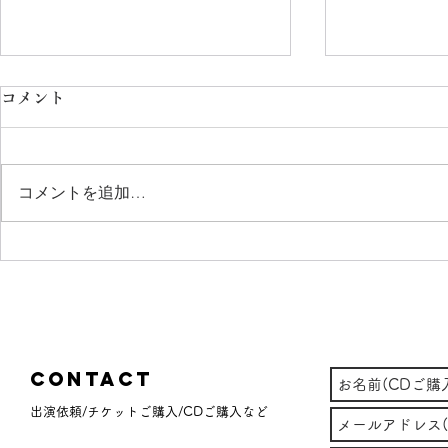
コメント
コメントを追加…
2023-2024 久々に投稿しよう
TETSU&
としたら8000字を超えてきた
約受付開始
(笑)
Contact
出演依頼/チケットご購入/CDご購入など