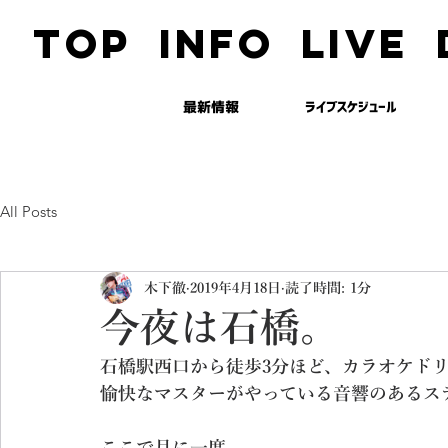
TOP
INFO
LIVE
最新情報
ライブスケジュール
All Posts
木下徹
2019年4月18日
読了時間: 1分
今夜は石橋。
石橋駅西口から徒歩3分ほど、カラオケド
愉快なマスターがやっている音響のあるス