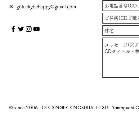
✉
goluckybehappy@gmail.com
© since 2006 FOLK SINGER KINOSHITA TETSU. Yamaguchi-