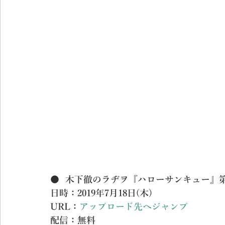
●  木下徹のラヂヲ『ハローサンキュー』第
日時：2019年7月18日(木) 
URL：
アップロード先へジャンプ
配信：無料 