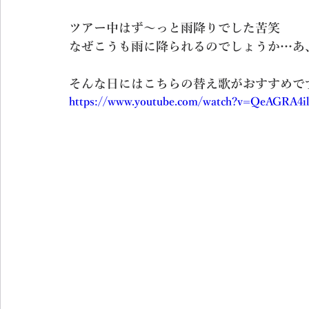
ツアー中はず～っと雨降りでした苦笑
なぜこうも雨に降られるのでしょうか…あ
そんな日にはこちらの替え歌がおすすめです 
https://www.youtube.com/watch?v=QeAGRA4i