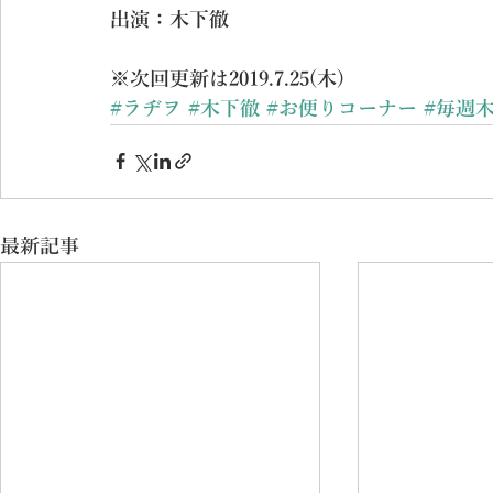
出演：木下徹
※次回更新は2019.7.25(木)  
#ラヂヲ
#木下徹
#お便りコーナー
#毎週
最新記事