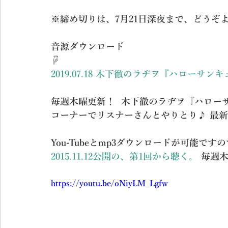
※締め切りは、7月21日深夜まで、どうぞ
音源ダウンロード 
☟
2019.07.18 木下徹のラヂヲ『ハローサ
毎週木曜更新！  木下徹のラヂヲ『ハロー
コーナーでリスナーさんとやりとり♪ 最新の
You-Tubeとmp3ダウンロードが可能です
2015.11.12公開の、第1回から聴く。
 毎週
https://youtu.be/oNiyLM_Lgfw