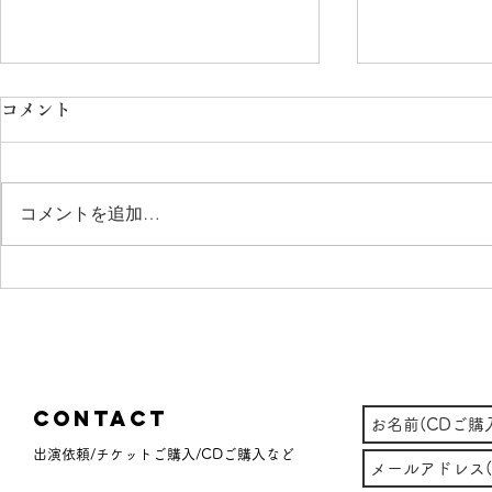
コメント
コメントを追加…
2023-2024 久々に投稿しよう
TETSU&
としたら8000字を超えてきた
約受付開始
(笑)
Contact
出演依頼/チケットご購入/CDご購入など