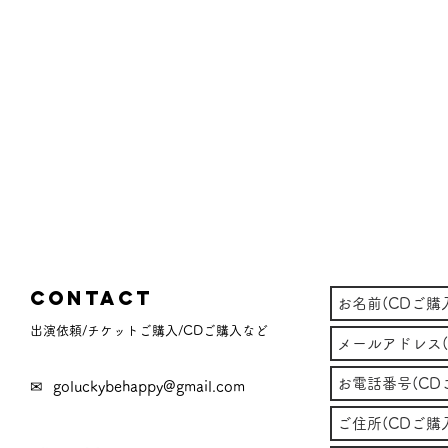
Contact
出演依頼/チケットご購入/CDご購入など
✉
goluckybehappy@gmail.com