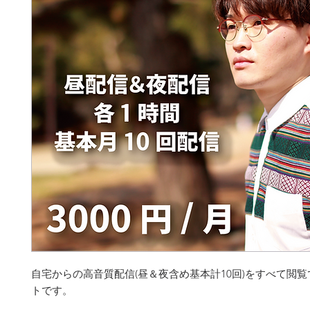
自宅からの高音質配信(昼＆夜含め基本計10回)をすべて閲
トです。