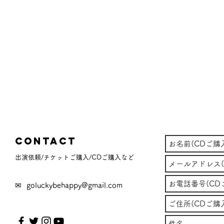
Contact
出演依頼/チケットご購入/CDご購入など
✉
goluckybehappy@gmail.com