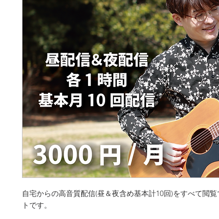
自宅からの高音質配信(昼＆夜含め基本計10回)をすべて閲
トです。