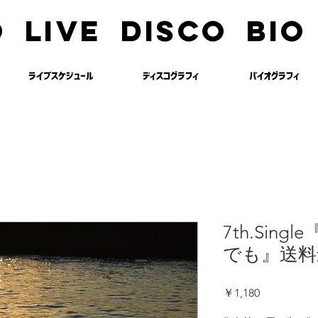
O
LIVE
DISCO
BIO
ライブスケジュール
​ディスコグラフィ
バイオグラフィ
7th.Sin
でも』送料
価
￥1,180
格