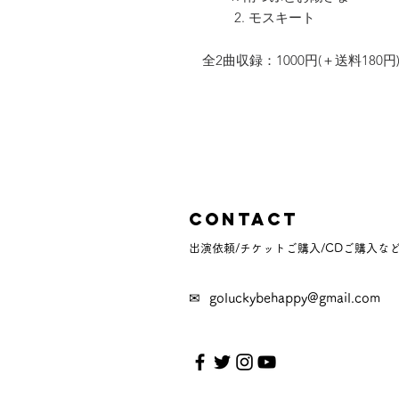
2. モスキート
全2曲収録：1000円(＋送料180円
Contact
出演依頼/チケットご購入/CDご購入な
✉
goluckybehappy@gmail.com