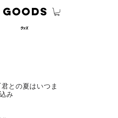
GOODS
グッズ
gle『君との夏はいつま
込み