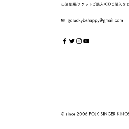
出演依頼/チケットご購入/CDご購入な
✉
goluckybehappy@gmail.com
© since 2006 FOLK SINGER KINO