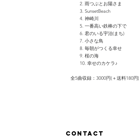
2. 雨つぶとお陽さま
3. SunsetBeach
4. 神崎川
5. 一番高い鉄棒の下で
6. 君のいる宇治(まち)
7. 小さな鳥
8. 毎朝がつくる幸せ
9. 桜の海
10. 幸せのカケラ♪
全5曲収録：3000円(＋送料180円
Contact