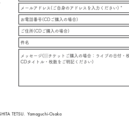
ど
SHITA TETSU. Yamaguchi-Osaka