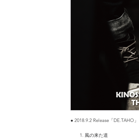
● 2018.9.2 Release「DE.TAHO」
1. 風の来た道