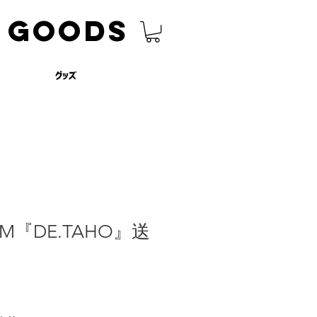
GOODS
グッズ
BUM『DE.TAHO』送