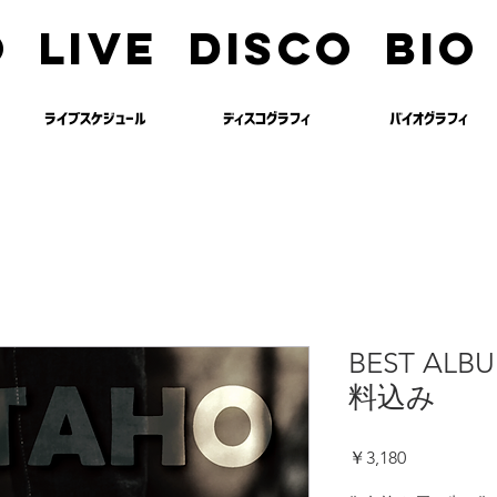
O
LIVE
DISCO
BIO
ライブスケジュール
​ディスコグラフィ
バイオグラフィ
BEST AL
料込み
価
￥3,180
格